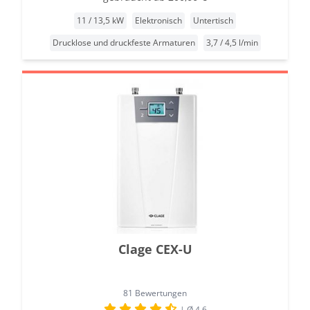
11 / 13,5 kW
Elektronisch
Untertisch
Drucklose und druckfeste Armaturen
3,7 / 4,5 l/min
Clage CEX-U
81 Bewertungen
| Ø 4.6