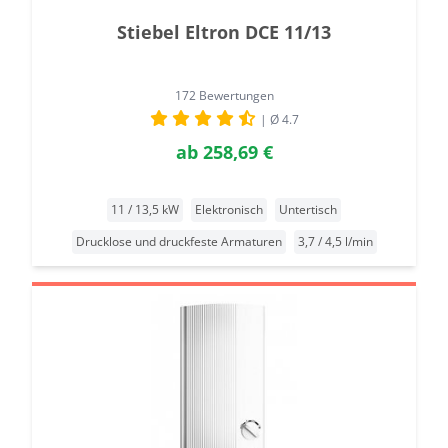
Stiebel Eltron DCE 11/13
172 Bewertungen
| Ø 4.7
ab
258,69 €
11 / 13,5 kW
Elektronisch
Untertisch
Drucklose und druckfeste Armaturen
3,7 / 4,5 l/min