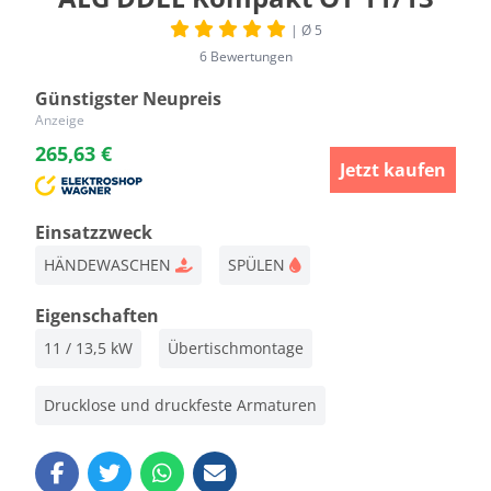
| Ø 5
6 Bewertungen
Günstigster Neupreis
Anzeige
265,63 €
Jetzt kaufen
Einsatzzweck
HÄNDEWASCHEN
SPÜLEN
Eigenschaften
11 / 13,5 kW
Übertischmontage
Drucklose und druckfeste Armaturen