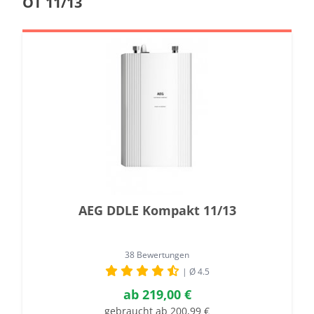
OT 11/13
AEG DDLE Kompakt 11/13
38 Bewertungen
| Ø 4.5
ab
219,00 €
gebraucht ab 200,99 €