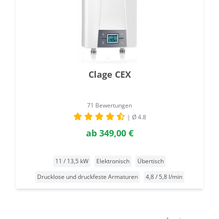
Clage CEX
71 Bewertungen
| Ø 4.8
ab
349,00 €
11 / 13,5 kW
Elektronisch
Übertisch
Drucklose und druckfeste Armaturen
4,8 / 5,8 l/min