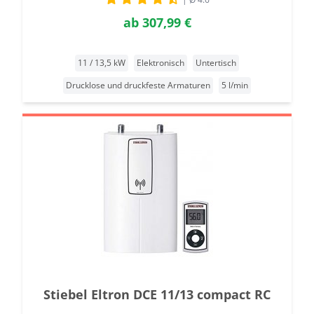
ab
307,99 €
11 / 13,5 kW
Elektronisch
Untertisch
Drucklose und druckfeste Armaturen
5 l/min
Stiebel Eltron DCE 11/13 compact RC