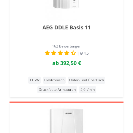
AEG DDLE Basis 11
162 Bewertungen
| Ø 4.5
ab
392,50 €
11 kW
Elektronisch
Unter- und Übertisch
Druckfeste Armaturen
5,6 l/min