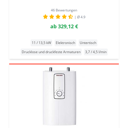
46 Bewertungen
| Ø 4.9
ab
329,12 €
11 / 13,5 kW
Elektronisch
Untertisch
Drucklose und druckfeste Armaturen
3,7 / 4,5 l/min