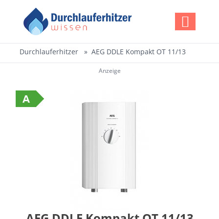
Durchlauferhitzer
AEG DDLE Kompakt OT 11/13
Anzeige
AEG DDLE Kompakt OT 11/13