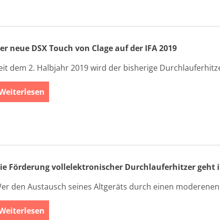
er neue DSX Touch von Clage auf der IFA 2019
eit dem 2. Halbjahr 2019 wird der bisherige Durchlauferhitz
Weiterlesen
ie Förderung vollelektronischer Durchlauferhitzer geht 
er den Austausch seines Altgeräts durch einen moderenen D
Weiterlesen