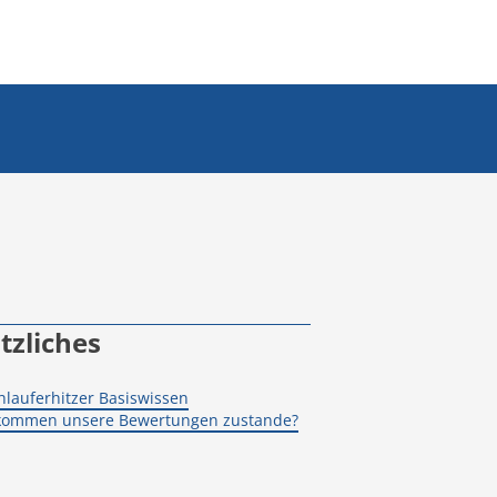
tzliches
hlauferhitzer Basiswissen
kommen unsere Bewertungen zustande?