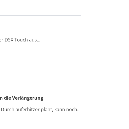
er DSX Touch aus...
in die Verlängerung
urchlauferhitzer plant, kann noch...