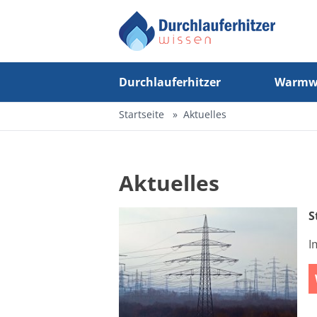
Durchlauferhitzer
Warmwa
Startseite
Aktuelles
Aktuelles
S
I