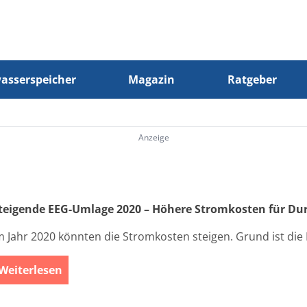
sserspeicher
Magazin
Ratgeber
Anzeige
teigende EEG-Umlage 2020 – Höhere Stromkosten für Dur
m Jahr 2020 könnten die Stromkosten steigen. Grund ist die 
Weiterlesen