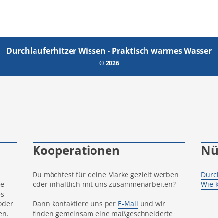
Durchlauferhitzer Wissen - Praktisch warmes Wasser
© 2026
Kooperationen
Nü
Du möchtest für deine Marke gezielt werben
Durc
te
oder inhaltlich mit uns zusammenarbeiten?
Wie 
es
oder
Dann kontaktiere uns per
E-Mail
und wir
en.
finden gemeinsam eine maßgeschneiderte