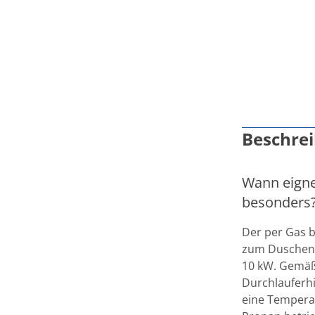
Beschre
Wann eigne
besonders
Der per Gas 
zum Duschen g
10 kW. Gemäß
Durchlauferhi
eine Tempera