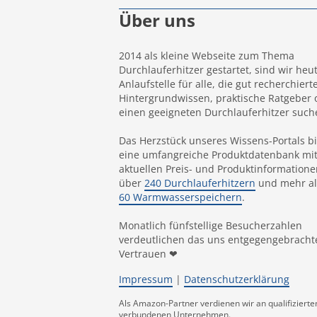
Über uns
2014 als kleine Webseite zum Thema
Durchlauferhitzer gestartet, sind wir heu
Anlaufstelle für alle, die gut recherchiert
Hintergrundwissen, praktische Ratgeber 
einen geeigneten Durchlauferhitzer such
Das Herzstück unseres Wissens-Portals bi
eine umfangreiche Produktdatenbank mi
aktuellen Preis- und Produktinformatione
über
240 Durchlauferhitzern
und mehr al
60 Warmwasserspeichern
.
Monatlich fünfstellige Besucherzahlen
verdeutlichen das uns entgegengebracht
Vertrauen ❤
Impressum
|
Datenschutzerklärung
Als Amazon-Partner verdienen wir an qualifizier
verbundenen Unternehmen.