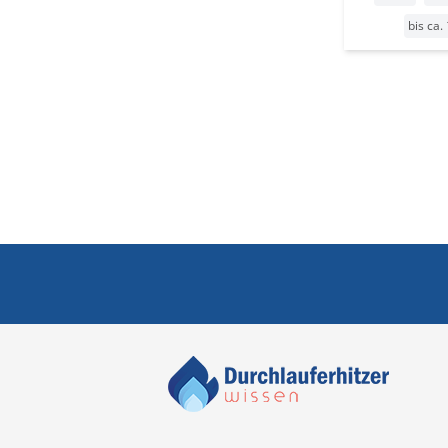
bis ca.