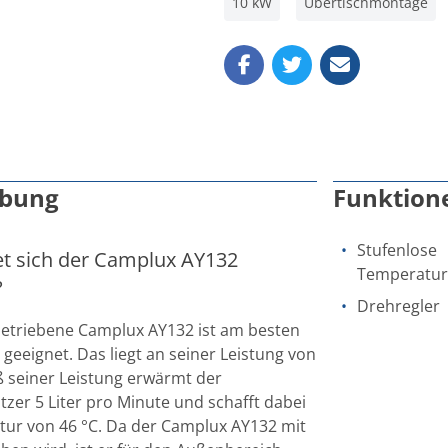
10 kW
Übertischmontage
ibung
Funktion
Stufenlose
t sich der Camplux AY132
Temperatur
?
Drehregler
betriebene Camplux AY132 ist am besten
eeignet. Das liegt an seiner Leistung von
 seiner Leistung erwärmt der
tzer 5 Liter pro Minute und schafft dabei
tur von 46 °C. Da der Camplux AY132 mit