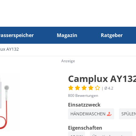
sserspeicher
Magazin
Ratgeber
ux AY132
Anzeige
Camplux AY13
| Ø 4.2
800 Bewertungen
Einsatzzweck
HÄNDEWASCHEN
SPÜLE
Eigenschaften