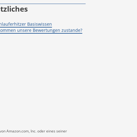
tzliches
hlauferhitzer Basiswissen
kommen unsere Bewertungen zustande?
von Amazon.com, Inc. oder eines seiner