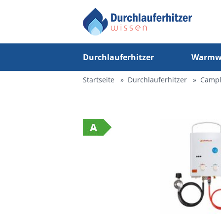
Durchlauferhitzer
Warmwa
Startseite
Durchlauferhitzer
Campl