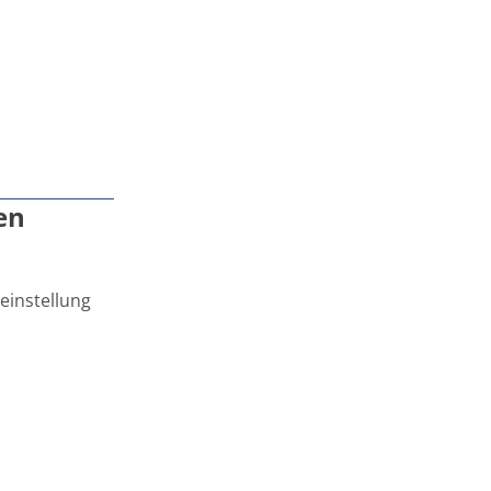
en
einstellung