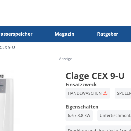
sserspeicher
Magazin
Ratgeber
 CEX 9-U
Anzeige
Clage CEX 9-U
Einsatzzweck
HÄNDEWASCHEN
SPÜLE
Eigenschaften
6,6 / 8,8 kW
Untertischmont
Drucklose und druckfeste Arma