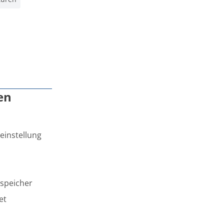
en
einstellung
speicher
et