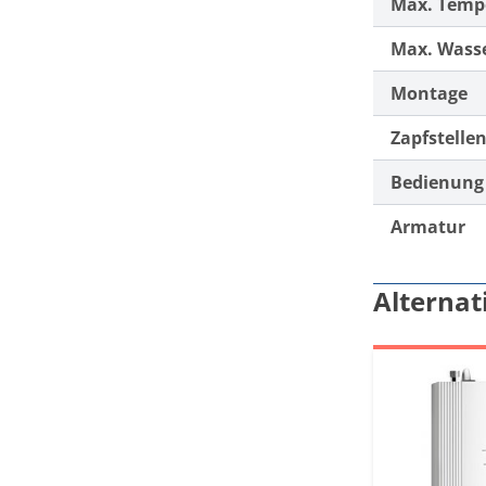
Max. Temp
Max. Wass
Montage
Zapfstelle
Bedienung
Armatur
Alternat