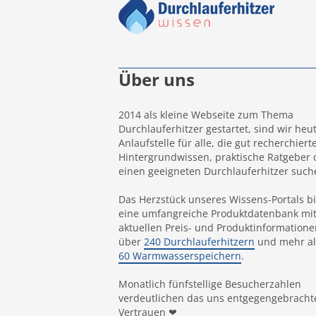
Über uns
2014 als kleine Webseite zum Thema
Durchlauferhitzer gestartet, sind wir heu
Anlaufstelle für alle, die gut recherchiert
Hintergrundwissen, praktische Ratgeber 
einen geeigneten Durchlauferhitzer such
Das Herzstück unseres Wissens-Portals bi
eine umfangreiche Produktdatenbank mi
aktuellen Preis- und Produktinformatione
über
240 Durchlauferhitzern
und mehr al
60 Warmwasserspeichern
.
Monatlich fünfstellige Besucherzahlen
verdeutlichen das uns entgegengebracht
Vertrauen ❤