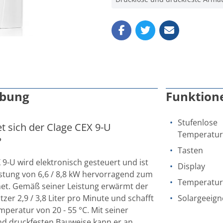
ibung
Funktion
Stufenlose
t sich der Clage CEX 9-U
Temperatur
?
Tasten
 9-U wird elektronisch gesteuert und ist
Display
istung von 6,6 / 8,8 kW hervorragend zum
Temperatur
net. Gemäß seiner Leistung erwärmt der
zer 2,9 / 3,8 Liter pro Minute und schafft
Solargeeign
mperatur von 20 - 55 °C. Mit seiner
nd druckfesten Bauweise kann er an