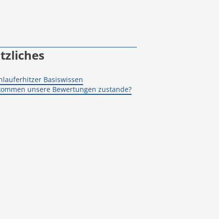
tzliches
hlauferhitzer Basiswissen
kommen unsere Bewertungen zustande?