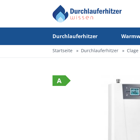
Durchlauferhitzer
Warmwa
Startseite
Durchlauferhitzer
Clage