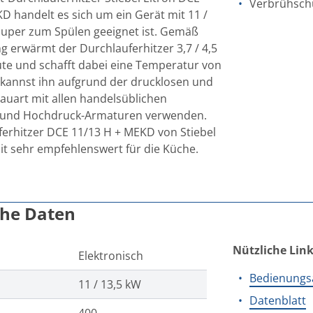
Verbrühsch
D handelt es sich um ein Gerät mit 11 /
super zum Spülen geeignet ist. Gemäß
ng erwärmt der Durchlauferhitzer 3,7 / 4,5
ute und schafft dabei eine Temperatur von
u kannst ihn aufgrund der drucklosen und
auart mit allen handelsüblichen
 und Hochdruck-Armaturen verwenden.
erhitzer DCE 11/13 H + MEKD von Stiebel
mit sehr empfehlenswert für die Küche.
che Daten
Nützliche Lin
Elektronisch
Bedienungs
11 / 13,5 kW
Datenblatt