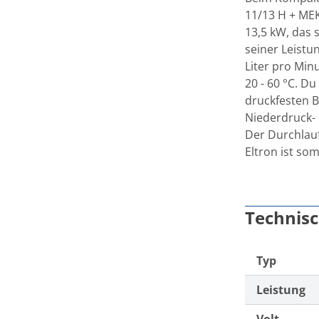
11/13 H + MEK
13,5 kW, das 
seiner Leistu
Liter pro Min
20 - 60 °C. D
druckfesten B
Niederdruck-
Der Durchlauf
Eltron ist so
Technis
Typ
Leistung