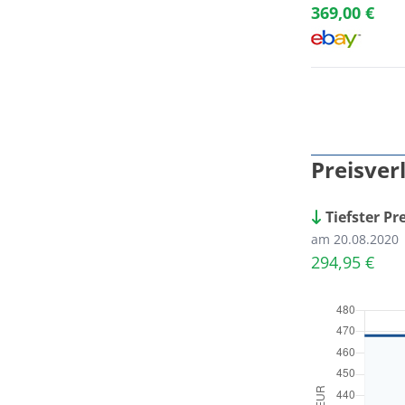
369,00 €
Preisver
Tiefster Pr
am 20.08.2020
294,95 €