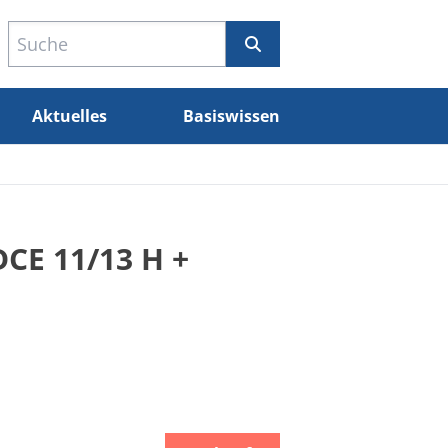
Aktuelles
Basiswissen
DCE 11/13 H +