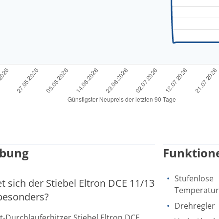
ibung
Funktion
Stufenlose
 sich der Stiebel Eltron DCE 11/13
Temperatur
besonders?
Drehregler
Durchlauferhitzer Stiebel Eltron DCE