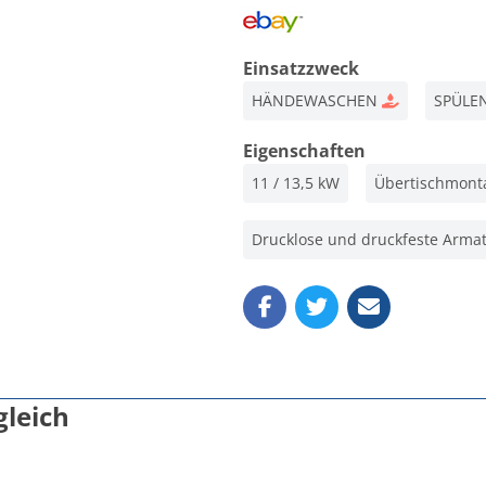
Einsatzzweck
HÄNDEWASCHEN
SPÜLE
Eigenschaften
11 / 13,5 kW
Übertischmont
Drucklose und druckfeste Arma
gleich