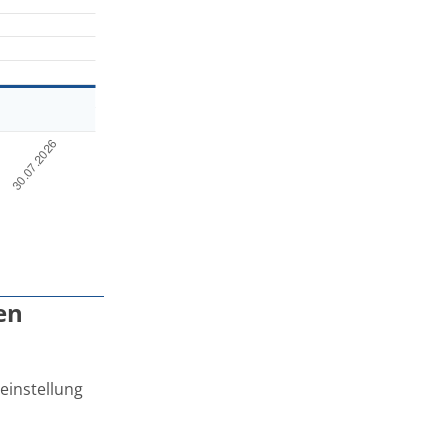
en
einstellung