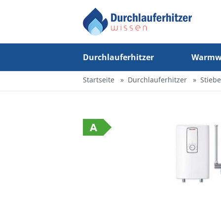
Durchlauferhitzer
Warmwa
Startseite
Durchlauferhitzer
Stieb