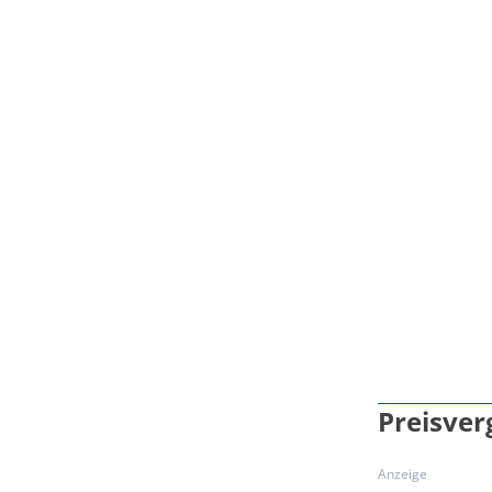
Preisver
Anzeige