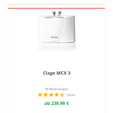
Clage MCX 3
49 Bewertungen
| Ø 4.6
ab
238,98 €