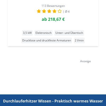
113 Bewertungen
| Ø 4
ab
218,67 €
3,5 kW
Elektronisch
Unter- und Übertisch
Drucklose und druckfeste Armaturen
2 l/min
Anzeige
Durchlauferhitzer Wissen - Praktisch warmes Wasser