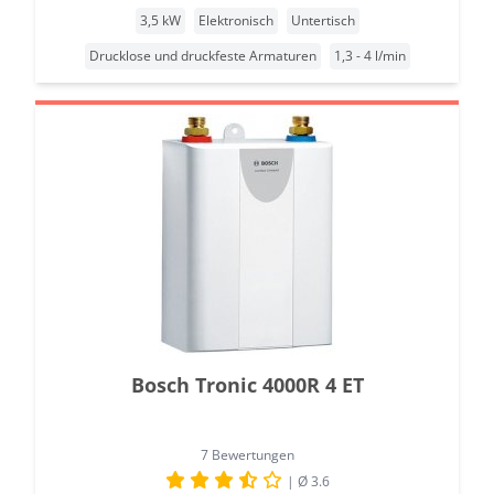
3,5 kW
Elektronisch
Untertisch
Drucklose und druckfeste Armaturen
1,3 - 4 l/min
Bosch Tronic 4000R 4 ET
7 Bewertungen
| Ø 3.6