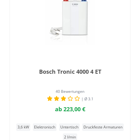
Bosch Tronic 4000 4 ET
40 Bewertungen
| Ø 3.1
ab
223,00 €
3,6 kW
Elektronisch
Untertisch
Druckfeste Armaturen
2 l/min