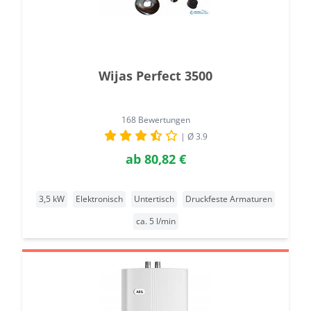
Wijas Perfect 3500
168 Bewertungen
| Ø 3.9
ab
80,82 €
3,5 kW
Elektronisch
Untertisch
Druckfeste Armaturen
ca. 5 l/min