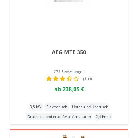
AEG MTE 350
278 Bewertungen
| Ø 3.8
ab
238,05 €
3,5 kW
Elektronisch
Unter- und Übertisch
Drucklose und druckfeste Armaturen
2,4 l/min