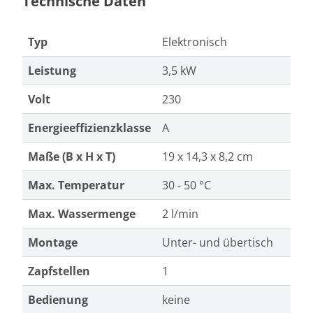
Technische Daten
Typ
Elektronisch
Leistung
3,5 kW
Volt
230
Energieeffizienzklasse
A
Maße (B x H x T)
19 x 14,3 x 8,2 cm
Max. Temperatur
30 - 50 °C
Max. Wassermenge
2 l/min
Montage
Unter- und übertisch
Zapfstellen
1
Bedienung
keine