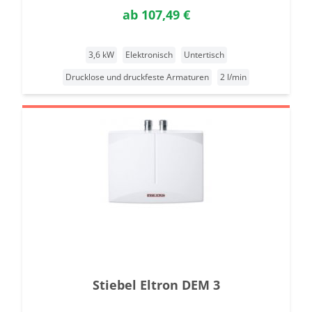
ab
107,49 €
3,6 kW
Elektronisch
Untertisch
Drucklose und druckfeste Armaturen
2 l/min
Stiebel Eltron DEM 3