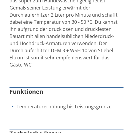
das super zum Händewaschen geeignet ist.
Gemäß seiner Leistung erwärmt der
Durchlauferhitzer 2 Liter pro Minute und schafft
dabei eine Temperatur von 30 - 50 °C. Du kannst
ihn aufgrund der drucklosen und druckfesten
Bauart mit allen handelsüblichen Niederdruck-
und Hochdruck-Armaturen verwenden. Der
Durchlauferhitzer DEM 3 + WSH 10 von Stiebel
Eltron ist somit sehr empfehlenswert für das
Gäste-WC.
Funktionen
Temperaturerhöhung bis Leistungsgrenze