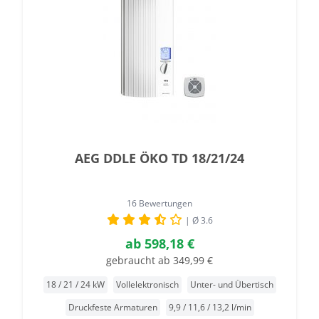
AEG DDLE ÖKO TD 18/21/24
16 Bewertungen
| Ø 3.6
ab
598,18 €
gebraucht ab 349,99 €
18 / 21 / 24 kW
Vollelektronisch
Unter- und Übertisch
Druckfeste Armaturen
9,9 / 11,6 / 13,2 l/min