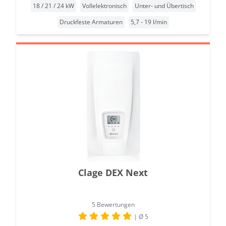
18 / 21 / 24 kW
Vollelektronisch
Unter- und Übertisch
Druckfeste Armaturen
5,7 - 19 l/min
Clage DEX Next
5 Bewertungen
| Ø 5