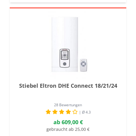
Stiebel Eltron DHE Connect 18/21/24
28 Bewertungen
| Ø 4.3
ab
609,00 €
gebraucht ab 25,00 €