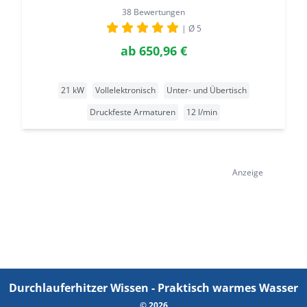
38 Bewertungen
| Ø 5
ab
650,96 €
21 kW
Vollelektronisch
Unter- und Übertisch
Druckfeste Armaturen
12 l/min
Anzeige
Durchlauferhitzer Wissen - Praktisch warmes Wasser
© 2026