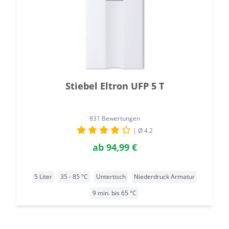
Stiebel Eltron UFP 5 T
831 Bewertungen
| Ø 4.2
ab
94,99 €
5 Liter
35 - 85 °C
Untertisch
Niederdruck Armatur
9 min. bis 65 °C