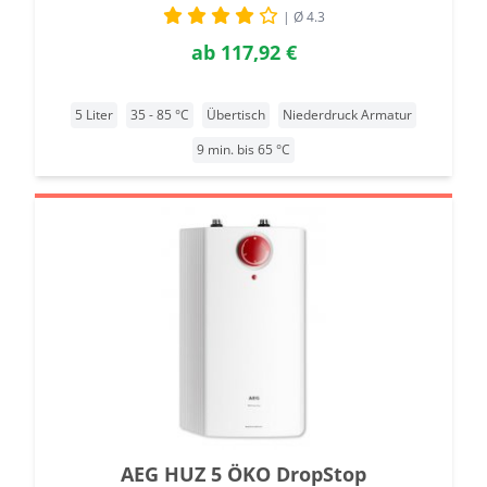
| Ø 4.3
ab
117,92 €
5 Liter
35 - 85 °C
Übertisch
Niederdruck Armatur
9 min. bis 65 °C
AEG HUZ 5 ÖKO DropStop