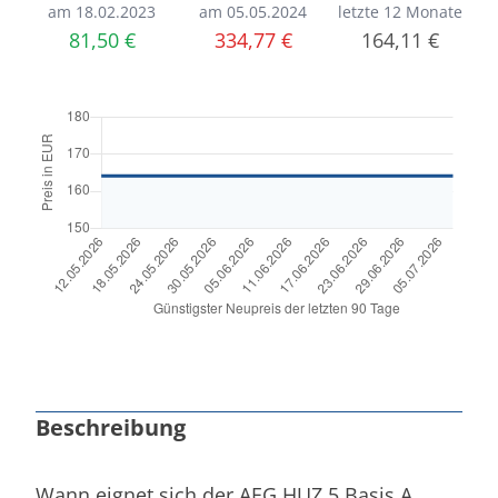
am 18.02.2023
am 05.05.2024
letzte 12 Monate
81,50 €
334,77 €
164,11 €
Beschreibung
Wann eignet sich der AEG HUZ 5 Basis A