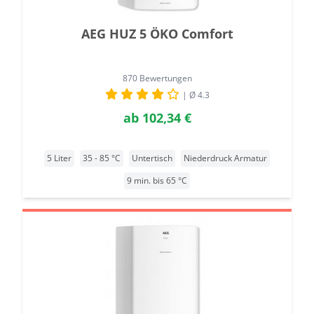
AEG HUZ 5 ÖKO Comfort
870 Bewertungen
| Ø 4.3
ab
102,34 €
5 Liter
35 - 85 °C
Untertisch
Niederdruck Armatur
9 min. bis 65 °C