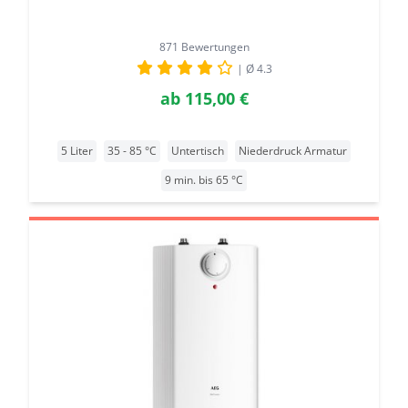
871 Bewertungen
| Ø 4.3
ab
115,00 €
5 Liter
35 - 85 °C
Untertisch
Niederdruck Armatur
9 min. bis 65 °C