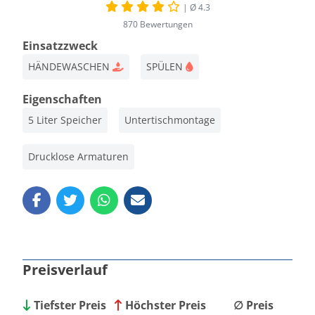
| Ø 4.3
870 Bewertungen
Einsatzzweck
HÄNDEWASCHEN
SPÜLEN
Eigenschaften
5 Liter Speicher
Untertischmontage
Drucklose Armaturen
Preisverlauf
Tiefster Preis
Höchster Preis
∅ Preis