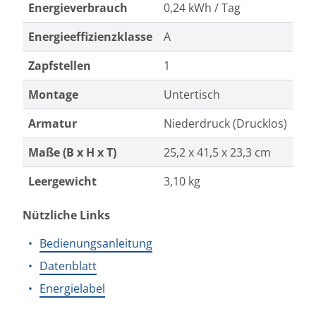
Energieverbrauch
0,24 kWh / Tag
Energieeffizienzklasse
A
Zapfstellen
1
Montage
Untertisch
Armatur
Niederdruck (Drucklos)
Maße (B x H x T)
25,2 x 41,5 x 23,3 cm
Leergewicht
3,10 kg
Nützliche Links
Bedienungsanleitung
Datenblatt
Energielabel