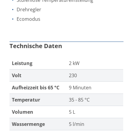
Stufenlose Temperatureinstellung
Drehregler
Ecomodus
Technische Daten
Leistung
2 kW
Volt
230
Aufheizzeit bis 65 °C
9 Minuten
Temperatur
35 - 85 °C
Volumen
5 L
Wassermenge
5 l/min