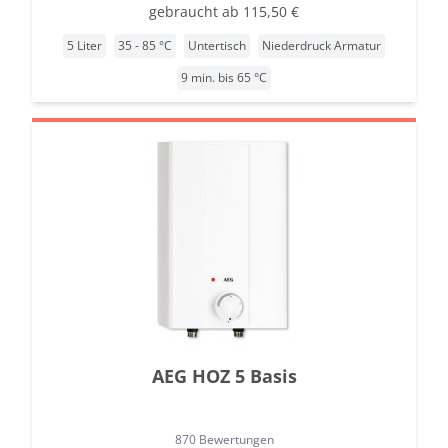
gebraucht ab 115,50 €
5 Liter
35 - 85 °C
Untertisch
Niederdruck Armatur
9 min. bis 65 °C
AEG HOZ 5 Basis
870 Bewertungen