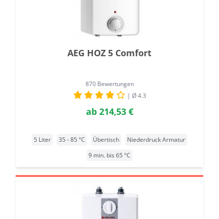
AEG HOZ 5 Comfort
870 Bewertungen
| Ø 4.3
ab
214,53 €
5 Liter
35 - 85 °C
Übertisch
Niederdruck Armatur
9 min. bis 65 °C