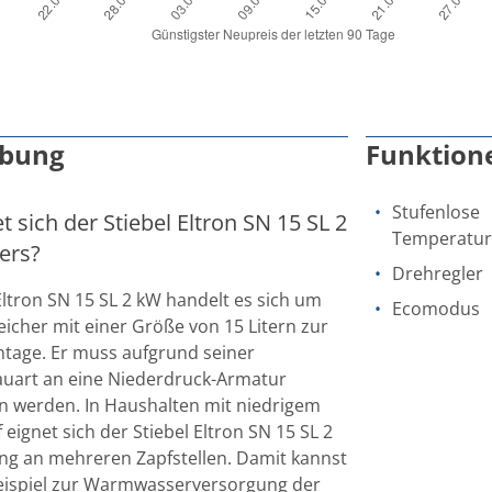
ibung
Funktion
Stufenlose
 sich der Stiebel Eltron SN 15 SL 2
Temperatur
ers?
Drehregler
Eltron SN 15 SL 2 kW handelt es sich um
Ecomodus
eicher mit einer Größe von 15 Litern zur
tage. Er muss aufgrund seiner
auart an eine Niederdruck-Armatur
n werden. In Haushalten mit niedrigem
eignet sich der Stiebel Eltron SN 15 SL 2
ng an mehreren Zapfstellen. Damit kannst
eispiel zur Warmwasserversorgung der