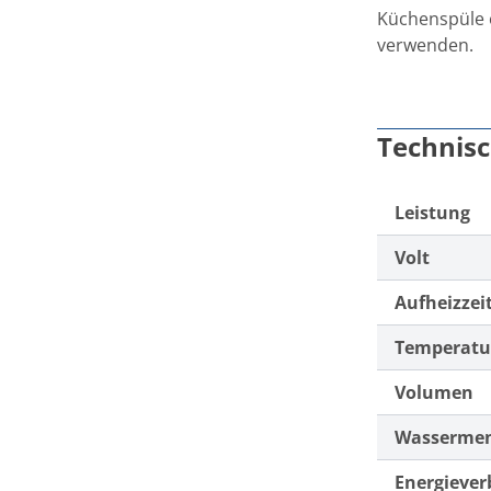
Küchenspüle 
verwenden.
Technis
Leistung
Volt
Aufheizzeit
Temperatu
Volumen
Wasserme
Energieve