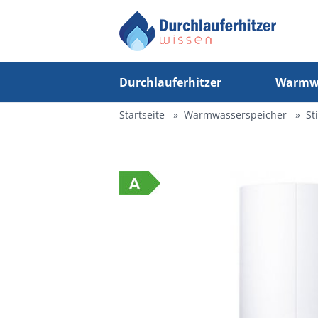
Durchlauferhitzer
Warmwa
Startseite
Warmwasserspeicher
St