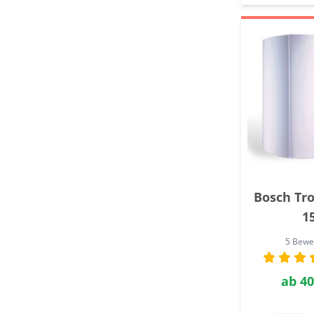
Bosch Tro
1
5 Bewe
ab
40