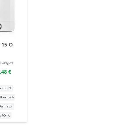
 15-O
ertungen
,48 €
5 - 80 °C
Übertisch
 Armatur
s 65 °C