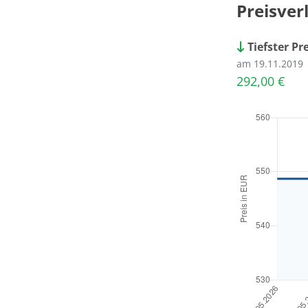
Preisver
Tiefster Pr
am 19.11.2019
292,00 €