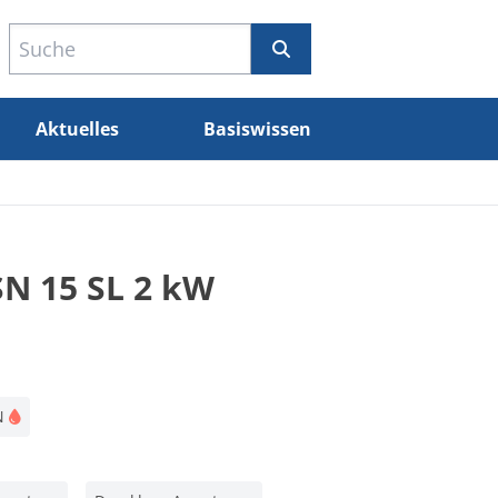
Aktuelles
Basiswissen
SN 15 SL 2 kW
N