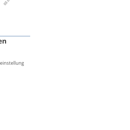
en
einstellung