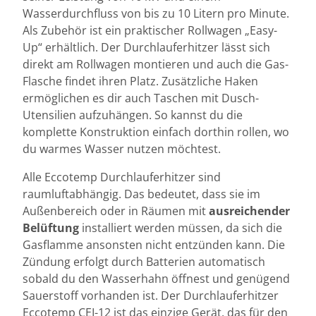
Wasserdurchfluss von bis zu 10 Litern pro Minute.
Als Zubehör ist ein praktischer Rollwagen „Easy-
Up“ erhältlich. Der Durchlauferhitzer lässt sich
direkt am Rollwagen montieren und auch die Gas-
Flasche findet ihren Platz. Zusätzliche Haken
ermöglichen es dir auch Taschen mit Dusch-
Utensilien aufzuhängen. So kannst du die
komplette Konstruktion einfach dorthin rollen, wo
du warmes Wasser nutzen möchtest.
Alle Eccotemp Durchlauferhitzer sind
raumluftabhängig. Das bedeutet, dass sie im
Außenbereich oder in Räumen mit
ausreichender
Belüftung
installiert werden müssen, da sich die
Gasflamme ansonsten nicht entzünden kann. Die
Zündung erfolgt durch Batterien automatisch
sobald du den Wasserhahn öffnest und genügend
Sauerstoff vorhanden ist. Der Durchlauferhitzer
Eccotemp CEI-12 ist das einzige Gerät, das für den