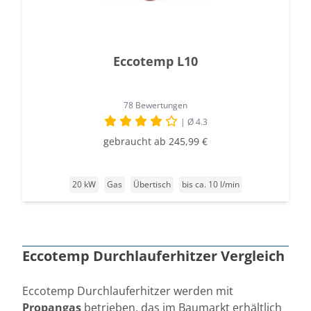
Eccotemp L10
78 Bewertungen
| Ø 4.3
gebraucht ab 245,99 €
20 kW
Gas
Übertisch
bis ca. 10 l/min
Eccotemp Durchlauferhitzer Vergleich
Eccotemp Durchlauferhitzer werden mit
Propangas
betrieben, das im Baumarkt erhältlich